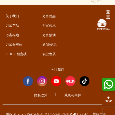
关于我们
万富优惠
万富产品
万富传承
万富福地
万富活动
万富骨灰位
新闻/信息
HDL - 恒定楼
职业发展
关注我们
隐私政策
规则与条件
版权 © 2026 Perpetual Memorial Park (548627-P)。 版权所有。