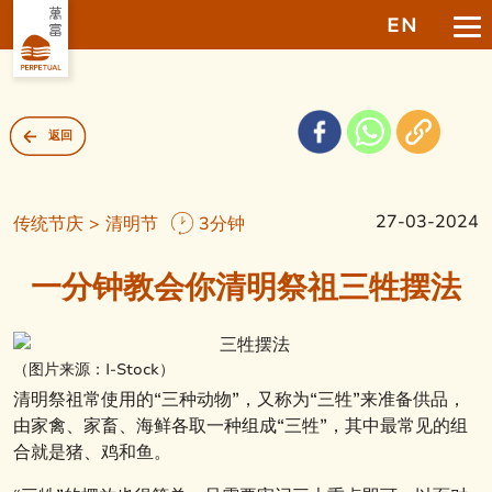
EN
返回
27-03-2024
传统节庆 > 清明节
3分钟
一分钟教会你清明祭祖三牲摆法
（图片来源：I-Stock）
清明祭祖常使用的“三种动物”，又称为“三牲”来准备供品，
由家禽、家畜、海鲜各取一种组成“三牲”，其中最常见的组
合就是猪、鸡和鱼。