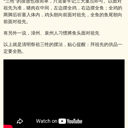
“三牲”的摆放也很简单，只需要牢记三大重点即可。以面对
祖先为准，猪肉在中间，左边摆全鸡，右边摆全鱼；全鸡的
两脚后祈塞入体内，鸡头朝向前面对祖先，全鱼的鱼尾朝向
前面对祖先。
有另外一说，漳州、泉州人习惯將鱼头面对祖先
以上就是清明祭祖三牲的摆法，贴心提醒：拜祖先的供品一
定要全熟。