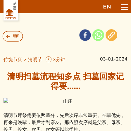
EN
返回
03-01-2024
传统节庆 > 清明节
3分钟
清明扫墓流程知多点 扫墓回家记
得要……
清明节拜祭需要依照辈分，先后次序非常重要。长辈优先，
再来是晚辈，最后才到亲友。那依照次序就是父亲、母亲、
长男、长女、次男、次女等以此类推。