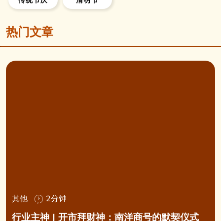
传统节庆
清明节
热门文章
其他
2分钟
行业主神 | 开市拜财神：南洋商号的默契仪式