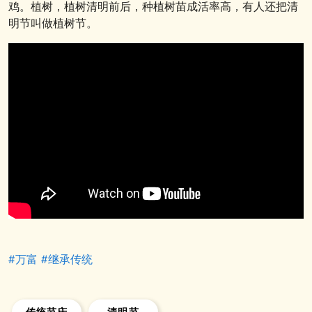
鸡。植树，植树清明前后，种植树苗成活率高，有人还把清
明节叫做植树节。
#万富
#继承传统