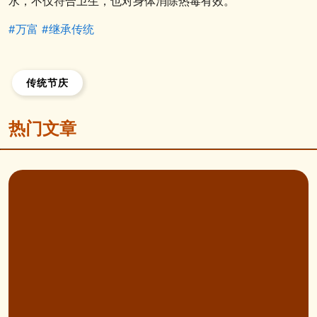
水，不仅符合卫生，也对身体消除热毒有效。
#万富
#继承传统
传统节庆
热门文章