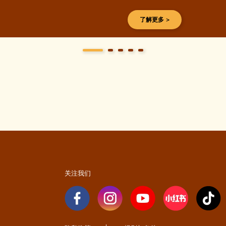
征，更像一种心理秩序——
里，给人一份安稳的依靠。
了解更多 >
关注我们