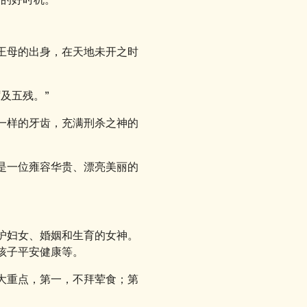
王母的出身，在天地未开之时
及五残。”
一样的牙齿，充满刑杀之神的
是一位雍容华贵、漂亮美丽的
护妇女、婚姻和生育的女神。
孩子平安健康等。
大重点，第一，不拜荤食；第