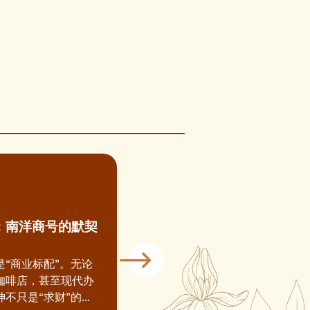
神：南洋商号的默契
“商业标配”。无论
咖啡店，甚至现代办
不只是“求财”的象