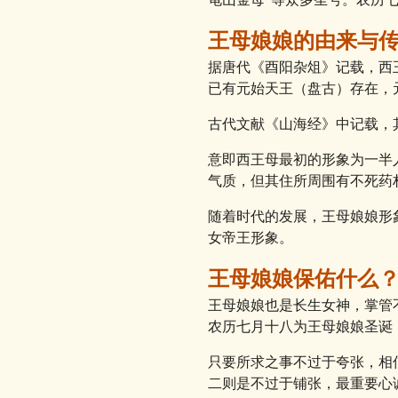
王母娘娘的由来与
据唐代《酉阳杂俎》记载，西
已有元始天王（盘古）存在，
古代文献《山海经》中记载，
意即西王母最初的形象为一半
气质，但其住所周围有不死药
随着时代的发展，王母娘娘形
女帝王形象。
王母娘娘保佑什么
王母娘娘也是长生女神，掌管
农历七月十八为王母娘娘圣诞
只要所求之事不过于夸张，相
二则是不过于铺张，最重要心