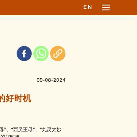
EN
09-08-2024
的好时机
”、“西灵王母”、“九灵太妙
遂的好时机。