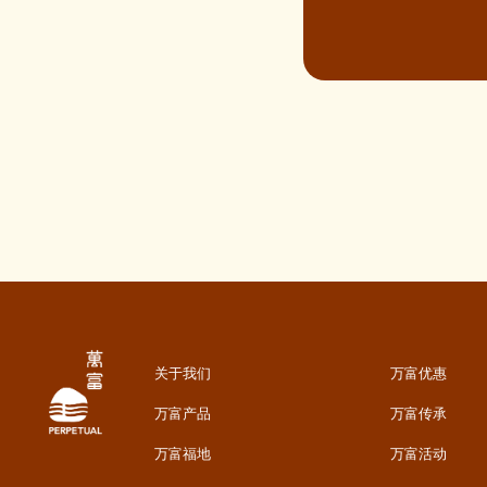
关于我们
万富优惠
万富产品
万富传承
万富福地
万富活动