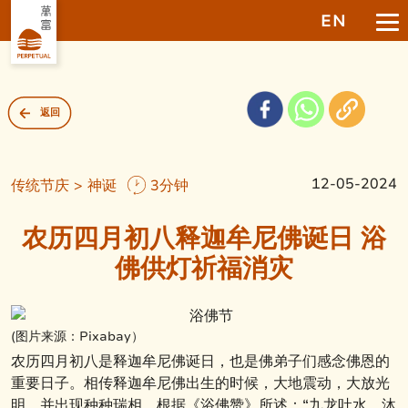
EN
返回
12-05-2024
传统节庆 > 神诞
3分钟
农历四月初八释迦牟尼佛诞日 浴
佛供灯祈福消灾
(图片来源：Pixabay）
农历四月初八是释迦牟尼佛诞日，也是佛弟子们感念佛恩的
重要日子。相传释迦牟尼佛出生的时候，大地震动，大放光
明，并出现种种瑞相，根据《浴佛赞》所述：“九龙吐水，沐