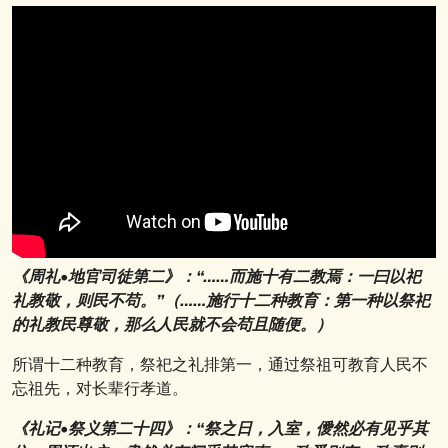
《周礼•地官司徒第二》：“……而施十有二教焉：一曰以祀
礼教敬，则民不苟。”（……施行十二种教育：第一种以祭祀
的礼教民尊敬，那么人民就不会苟且随便。）
所谓十二种教育，祭祀之礼排第一，通过祭祖可教育人民不
忘祖先，对长辈行孝道。
《礼记•祭义第二十四》：“祭之日，入室，僾然必有见乎其