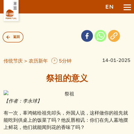
EN
返回
14-01-2025
传统节庆 > 农历新年
5分钟
祭祖的意义
【作者：李永球】
有一次，辜鸿铭给祖先叩头，外国人说，这样做你的祖先就
能吃到供桌上的饭菜了吗？他反唇相讥：你们在先人墓地摆
上鲜花，他们就能闻到花的香味了吗？