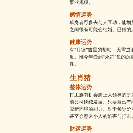
事业规模。
感情运势
单身者可多去与人互动，能增
之间很有可能会结婚。已婚的
健康运势
有“月德”吉星的帮助，无需
度。惟今年受到“死符”星的
件。
生肖猪
整体运势
打工族有机会爬上大领导的阶
前公司继续发展。只要自己有
应新环境的能力。对于领导阶
甚至会惹来小人的陷害与打击
财运运势