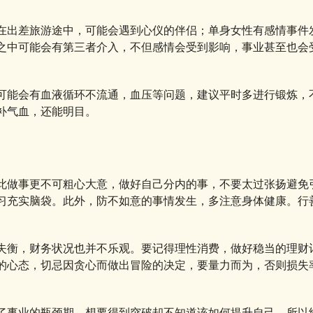
在出差旅游途中，可能会遇到心仪的伴侣；单身女性有感情事件
之中可能会有第三者介入，不但感情会受到影响，事业甚至也会
可能会有血液循环不流通，血压等问题，建议平时多进行锻炼，
补气血，还能明目。
此做事更不可粗心大意，做好自己分内的事，不要太过张扬避免
习充实脑袋。此外，防不如意的事情发生，多注意身体健康。行
失衡，财务状况也并不乐观。要记得理性消费，做好稳当的理财
的心态，切忌因贪心而做出冒险的决定，要量力而为，否则损失
了事业的瓶颈期，想要得到突破却不知道该如何提升自己，所以