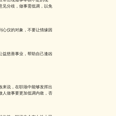
意见分歧，做事需低调，以免
到心仪的对象，不要让情缘因
公益慈善事业，帮助自己逢凶
族来说，在职场中能够发挥出
做人做事要更加低调内敛，否