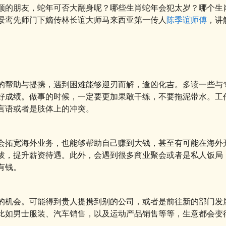
顺的朋友，蛇年可否大翻身呢？哪些生肖蛇年会犯太岁？哪个生
景鸾先师门下嫡传林长谊大师马来西亚第一传人
陈季谊师傅
，讲
的帮助与提携，遇到困难能够迎刃而解，逢凶化吉。多读一些与
好成绩。做事的时候，一定要更加果敢干练，不要拖泥带水。工
言语或者是肢体上的冲突。
会拓宽海外业务，也能够帮助自己赚到大钱，甚至有可能在海外
拔，提升薪资待遇。此外，会遇到很多商业聚会或者是私人饭局
有钱。
的机会。可能得到贵人提携到别的公司，或者是前往新的部门发展
比如男士服装、汽车销售，以及运动产品销售等等，生意都会变