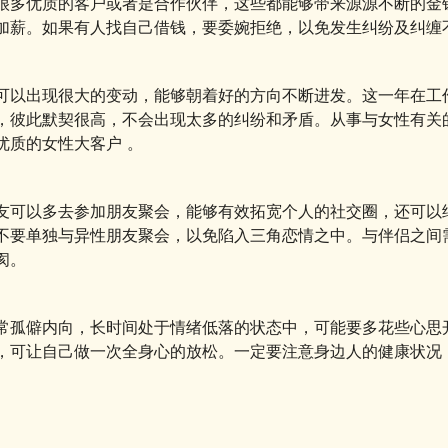
很多优质的客户或者是合作伙伴，这些都能够带来源源不断的金
加薪。如果有人找自己借钱，要委婉拒绝，以免发生纠纷及纠缠
可以出现很大的变动，能够朝着好的方向不断进发。这一年在工
，彼此默契很高，不会出现太多的纠纷和矛盾。从事与女性有关
优质的女性大客户 。
友可以多去参加朋友聚会，能够有效拓宽个人的社交圈，还可以
不要单独与异性朋友聚会，以免陷入三角恋情之中。与伴侣之间
阂。
常孤僻内向，长时间处于情绪低落的状态中，可能要多花些心思
，可让自己做一次全身心的放松。一定要注意身边人的健康状况