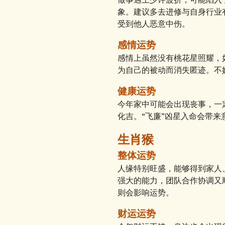
象。建议多去进修与自身行业
受到他人恶意中伤。
感情运势
感情上虽然没有桃花星照耀，
为自己的被动而消失匿迹。不
健康运势
今年家中可能会出现丧事，一
化吉。“飞廉”凶星入命会带
生肖猴
整体运势
人缘特别旺盛，能够得到家人
强大的能力，团队合作协调又
则会影响运势。
财运运势