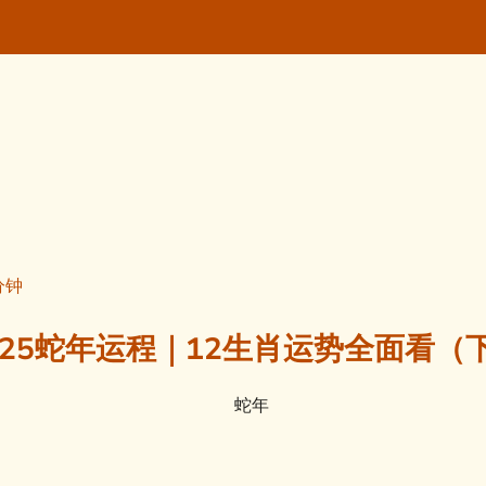
分钟
025蛇年运程｜12生肖运势全面看（