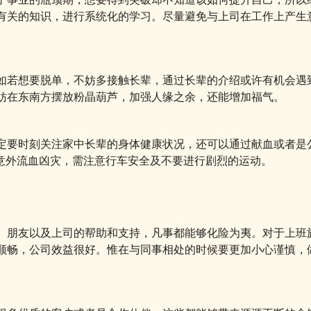
有关的知识，进行系统化的学习。尽量避免与上司在工作上产生
如若想要脱单，不妨多接触长辈，通过长辈的介绍或许有机会遇
妨在东南方摆放粉晶葫芦，加强人缘之余，还能增加福气。
定要时刻关注家中长辈的身体健康状况，还可以通过献血或者是
来意外流血凶灾，需注意行车安全及不要进行剧烈的运动。
、朋友以及上司的帮助和支持，凡事都能够化险为夷。对于上班
顺畅，公司效益很好。惟在与同事相处的时候要更加小心谨慎，