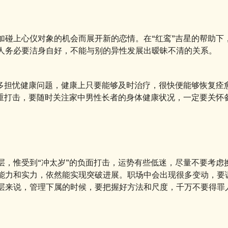
加碰上心仪对象的机会而展开新的恋情。在“红鸾”吉星的帮助下
人务必要洁身自好，不能与别的异性发展出暧昧不清的关系。
过多担忧健康问题，健康上只要能够及时治疗，很快便能够恢复痊
沉重打击，要随时关注家中男性长者的身体健康状况，一定要关怀
层，惟受到“冲太岁”的负面打击，运势有些低迷，尽量不要考虑
能力和实力，依然能实现突破进展。职场中会出现很多变动，要
层来说，管理下属的时候，要把握好方法和尺度，千万不要得罪
。