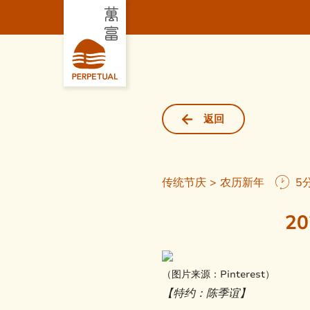
返回
传统节庆 > 农历新年
5
2
（图片来源：Pinterest）
【特约：陈季谊】