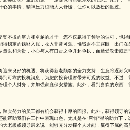
开心的事情，精神压力也能大大舒缓，让你可以放松的度过。
坚韧不拔的努力和卓越的才干，您不仅赢得了领导的认可，也得
能得稳定的钱财入账，收入非常可观，惟钱财不宜露眼，出门在
尽量以和为贵，小心与人有口舌之争并起争执，而遭受攻击或是
将迎来良好的机遇。将获得新老顾客的全力支持，生意将逐渐兴
得到可靠的投机消息，为您的投资理财带来可观的收益。不过，
管理个人财务，并加强家庭保安措施。此外，看到喜欢的东西，
，踏实努力的员工都有机会获得丰厚的回报。此外，获得领导的
还能帮助我们在工作中表现出色。尤其是在“唐符”星的助力下，
的大老板或领导层来说，能够充分发挥个人才能，赢得下属的高