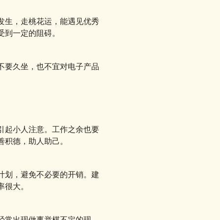
发生，走桃花运，能遇见优秀
受到一定的阻碍。
不要久坐，也不宜对电子产品
引起小人注意。工作之余也要
善积德，助人助己。
计划，避免不必要的开销。建
率很大。
经常出现做事举棋不定的现