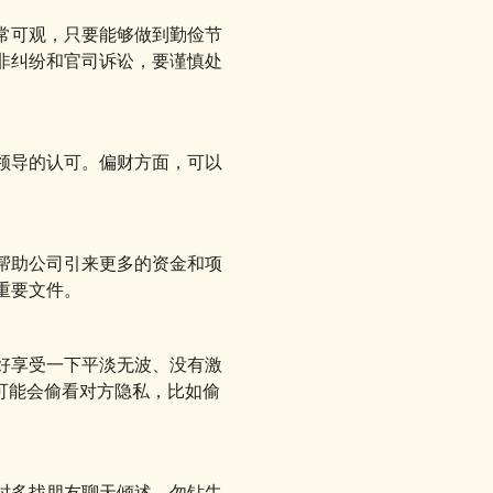
常可观，只要能够做到勤俭节
非纠纷和官司诉讼，要谨慎处
领导的认可。偏财方面，可以
帮助公司引来更多的资金和项
重要文件。
好享受一下平淡无波、没有激
可能会偷看对方隐私，比如偷
时多找朋友聊天倾述，勿钻牛