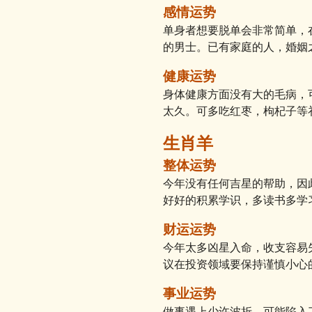
感情运势
单身者想要脱单会非常简单，
的男士。已有家庭的人，婚姻
健康运势
身体健康方面没有大的毛病，
太久。可多吃红枣，枸杞子等
生肖羊
整体运势
今年没有任何吉星的帮助，因
好好的积累学识，多读书多学
财运运势
今年太多凶星入命，收支容易
议在投资领域要保持谨慎小心
事业运势
做事遇上少许波折，可能陷入