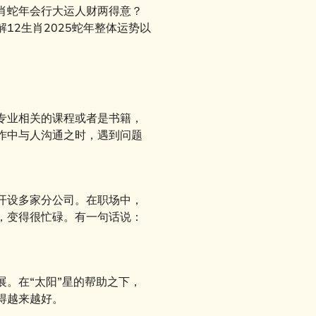
肖蛇年会行大运人财两得意？
解12生肖2025蛇年整体运势以
专业相关的课程或者是书籍，
作中与人沟通之时，遇到问题
开设多家分公司。在职场中，
，变得很忙碌。有一句话说：
。在“太阳”星的帮助之下，
得越来越好。