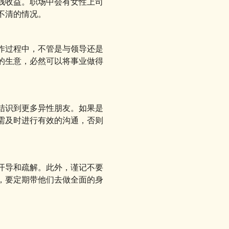
钱收益。职场中会有女性上司
不清的情况。
作过程中，不管是与领导还是
的生意，必然可以将事业做得
结识到更多异性朋友。如果是
需及时进行有效的沟通，否则
开导和疏解。此外，谨记不要
，要定期带他们去做全面的身