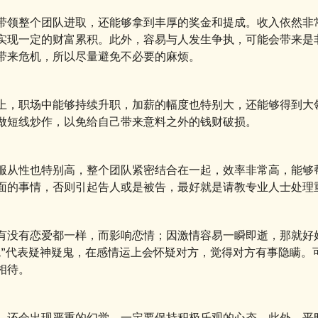
带领整个团队进取，还能够拿到丰厚的奖金和提成。收入依然非
实现一定的财富累积。此外，容易与人发生争执，可能会带来是
带来危机，所以尽量避免不必要的麻烦。
上，职场中能够持续升职，加薪的幅度也特别大，还能够得到大
做短线炒作，以免给自己带来意料之外的钱财破损。
服从性也特别高，整个团队紧密结合在一起，效率非常高，能够
面的事情，否则引起告人或是被告，最好就是请教专业人士处理
有没有恋爱都一样，而影响恋情；因激情容易一瞬即逝，那就好
鬼”代表疑神疑鬼，在感情运上会怀疑对方，觉得对方有事隐瞒。
相待。
，还会出现严重的幻觉，一定要保持积极乐观的心态。此外，平