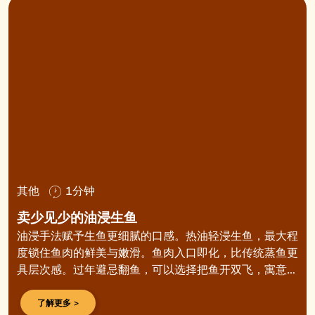
其他
1分钟
卖少见少的油浸生鱼
油浸手法赋予生鱼更细腻的口感。热油轻浸生鱼，最大程
度锁住鱼肉的鲜美与嫩滑。鱼肉入口即化，比传统蒸鱼更
具层次感。过年避忌翻鱼，可以选择把鱼开双飞，寓意
“一帆风顺”。
了解更多 >