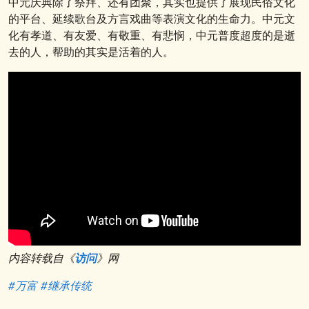
中元庆典除了祭拜、还有团聚，其实也提供了展现民俗文化
的平台、延续歌台及方言戏曲等表演文化的生命力。中元文
化有孝道、有友爱、有敬重、有悲悯，中元普度超度的是逝
去的人，帮助的其实是活着的人。
内容转载自《
访问
》网
#万富
#继承传统