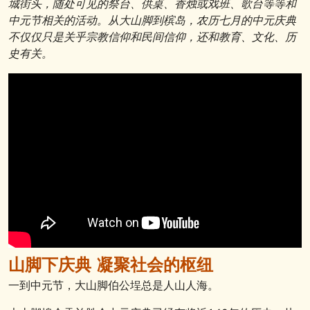
城街头，随处可见的祭台、供桌、香烛或戏班、歌台等等和
中元节相关的活动。从大山脚到槟岛，农历七月的中元庆典
不仅仅只是关乎宗教信仰和民间信仰，还和教育、文化、历
史有关。
山脚下庆典 凝聚社会的枢
纽
一到中元节，大山脚伯公埕总是人山人海。