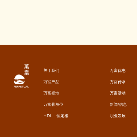
关于我们
万富优惠
万富产品
万富传承
万富福地
万富活动
万富骨灰位
新闻/信息
HDL - 恒定楼
职业发展