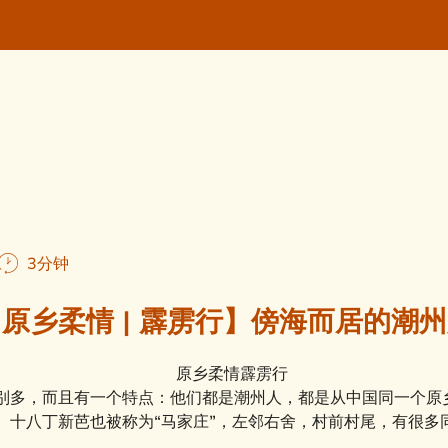
3分钟
原乡柔情 | 霹雳行】傍海而居的潮
别多，而且有一个特点：他们都是潮州人，都是从中国同一个原
。十八丁新芭也被称为“马家庄”，左邻右舍，村前村尾，有很多