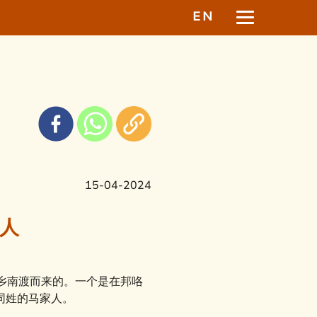
EN
15-04-2024
州人
乡南渡而来的。一个是在邦咯
同姓的马家人。