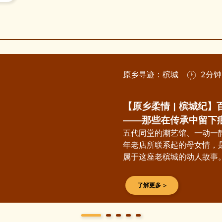
原乡寻迹：槟城
2分钟
【原乡柔情 | 槟城纪
——那些在传承中留下
五代同堂的潮艺馆、一动一
年老店所联系起的母女情，
属于这座老槟城的动人故事
了解更多 >