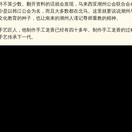
并不算少数。翻开资料的话就会发现，马来西亚潮州公会联合会在
少是以韩江公会为名，而且大多数都在北马。这里就要说说潮州
文化教育的种子，也让南来的潮州人谨记尊师重教的精神。
手艺匠人，他制作手工龙香已经有四十多年。制作手工龙香的过
手艺传承下一代。