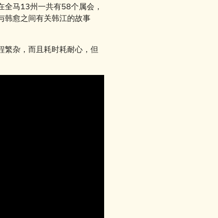
全马13州一共有58个属会，
与韩愈之间有关韩江的故事
程繁杂，而且耗时耗耐心，但