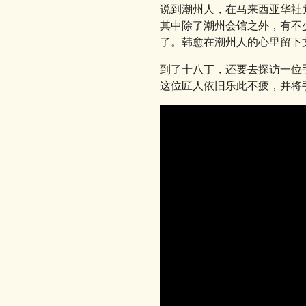
说到潮州人，在马来西亚华社
其中除了潮州会馆之外，有不
了。韩愈在潮州人的心里留下
到了十八丁，还要去探访一位
这位匠人依旧乐此不疲，并将