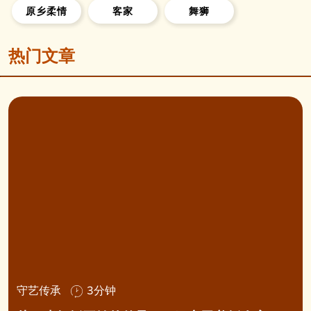
原乡柔情
客家
舞狮
热门文章
守艺传承
3分钟