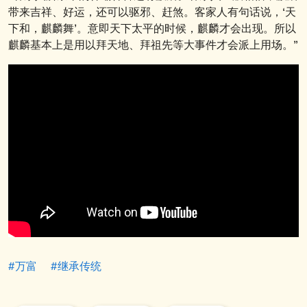
带来吉祥、好运，还可以驱邪、赶煞。客家人有句话说，‘天
下和，麒麟舞’。意即天下太平的时候，麒麟才会出现。所以
麒麟基本上是用以拜天地、拜祖先等大事件才会派上用场。”
#万富
#继承传统