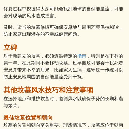
修复过程中挖掘得太深可能会扰乱地球的自然能量流，可能
会对现场的风水造成损害。
及时、适当的坟墓修缮可确保安息地与周围环境保持和谐，
防止家庭出现潜在的不幸或健康问题。
立碑
对于新建立的坟墓，必须遵循特定的
指南
，特别是在下葬的
第一年。在此期间不要移动坟墓。过早搬坟可能会干扰死者
安息并带来不幸的后果，比如家人生病，遵守这一传统可以
防止安息地周围的自然能量流受到干扰。
其他坟墓风水技巧和注意事项
在选择地点和维护坟墓时，遵循风水以确保子孙的长期和谐
与繁荣。
最佳坟墓位置和朝向
坟墓的位置和朝向至关重要。理想情况下，坟墓应位于朝南