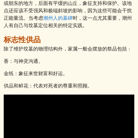
或朝东的地方，后面有平缓的山丘，象征支持和保护。该地
点还应该不受强风和极端斜坡的影响，因为这些可能会干扰
正能量流。当考虑
潮州人的墓碑
时，这一点尤其重要，潮州
人有自己与坟墓定位相关的特定实践。
标志性供品
除了维护坟墓的物理结构外，家属一般会摆放的祭品包括：
香：与神灵沟通。
金纸：象征来世财富和好运。
供品和鲜花：代表对死者的尊重和照顾。