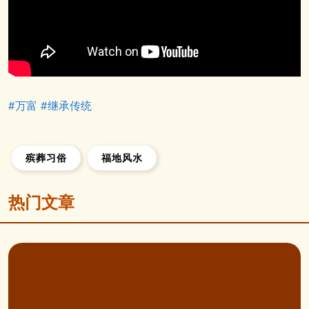
#万富
#继承传统
殡葬习俗
福地风水
热门文章