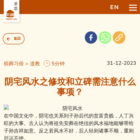
EN
返回
31-12-2023
殡葬习俗 > 道教
5分钟
阴宅风水之修坟和立碑需注意什么
事项？
在中国文化中，阴宅也关系到子孙后代的贫富贵贱，人丁兴
旺的大事。古人认为将祖先安葬在绝佳的风水福地能够带给
子孙吉祥如意。反之若风水不好，后人轻则诸事不顺，重则
厄运不绝。