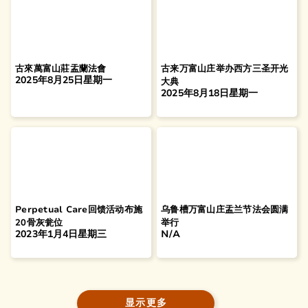
古來萬富山莊盂蘭法會
古来万富山庄举办西方三圣开光
2025年8月25日星期一
大典
2025年8月18日星期一
Perpetual Care回馈活动布施
乌鲁槽万富山庄盂兰节法会圆满
20骨灰瓮位
举行
2023年1月4日星期三
N/A
显示更多