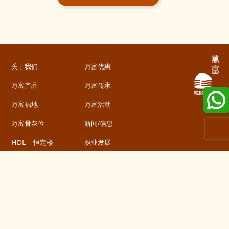
关于我们
万富优惠
万富产品
万富传承
万富福地
万富活动
万富骨灰位
新闻/信息
HDL - 恒定楼
职业发展
关注我们
隐私政策
规则与条件