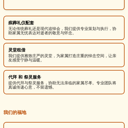
殡葬礼仪配套
无论传统葬礼还是现代追悼会，我们提供专业策划与执行，协
助家属无忧表达对逝者的敬意与怀念。
灵堂租借
我们提供雅致庄严的灵堂，为家属打造庄重的悼念空间，让亲
友感受宁静与温暖。
代拜 和 祭灵服务
提供代拜与祭灵服务，协助无法亲临的家属尽孝。专业团队将
真诚传递心意，不留遗憾。
我们的福地