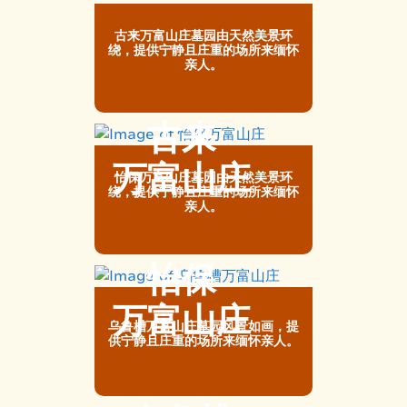
古来万富山庄墓园由天然美景环
绕，提供宁静且庄重的场所来缅怀
亲人。
古来
万富山庄
怡保万富山庄墓园由天然美景环
绕，提供宁静且庄重的场所来缅怀
亲人。
怡保
万富山庄
乌鲁槽万富山庄墓园风景如画，提
供宁静且庄重的场所来缅怀亲人。