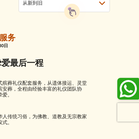
从新到旧
服务
30日
挚爱最后一程
式殡葬礼仪配套服务，从遗体接运、灵堂
殡安葬，全程由经验丰富的礼仪团队协
挚爱。
华人传统习俗，为佛教、道教及无宗教家
仪式。